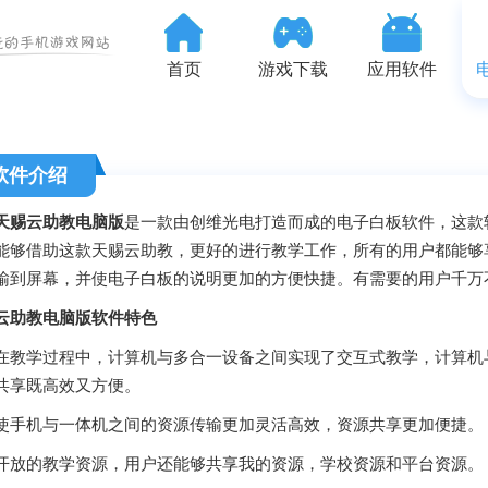
首页
游戏下载
应用软件
软件介绍
天赐云助教电脑版
是一款由创维光电打造而成的电子白板软件，这款
能够借助这款天赐云助教，更好的进行教学工作，所有的用户都能够
输到屏幕，并使电子白板的说明更加的方便快捷。有需要的用户千万
云助教电脑版软件特色
学过程中，计算机与多合一设备之间实现了交互式教学，计算机与
共享既高效又方便。
机与一体机之间的资源传输更加灵活高效，资源共享更加便捷。
的教学资源，用户还能够共享我的资源，学校资源和平台资源。