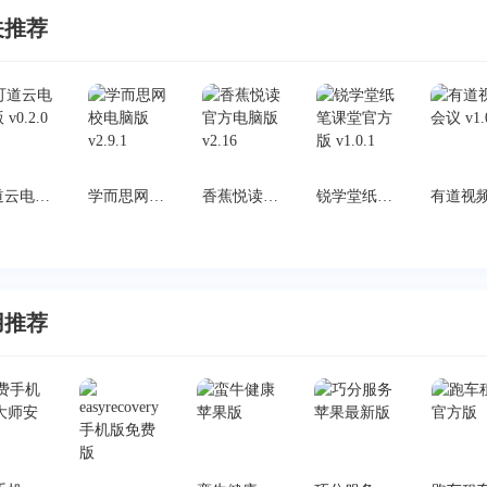
关推荐
可道云电脑版 v0.2.0
学而思网校电脑版 v2.9.1
香蕉悦读官方电脑版 v2.16
锐学堂纸笔课堂官方版 v1.0.1
用推荐