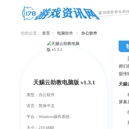
您的位置：
首页
>
电脑软件
>
办公软件
师们
据传
天赐云助教电脑版 v1.3.1
天赐
在教
类型：办公软件
屏幕
语言：简体中文
使手
平台：Windows操作系统
开放
大小：219.6MB