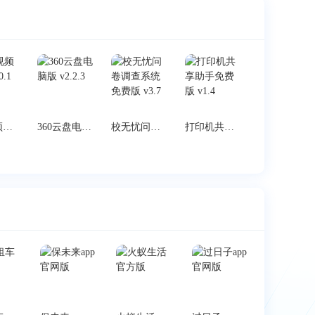
有道视频会议 v1.0.1
360云盘电脑版 v2.2.3
校无忧问卷调查系统免费版 v3.7
打印机共享助手免费版 v1.4