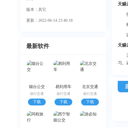
天赐
版本：其它
使所
更新：2022-06-14 23:40:18
移动
课程
最新软件
天赐
天赐
习。
烟台公交
易到用车
北京交通
旅行交通
旅行交通
旅行交通
下载
下载
下载