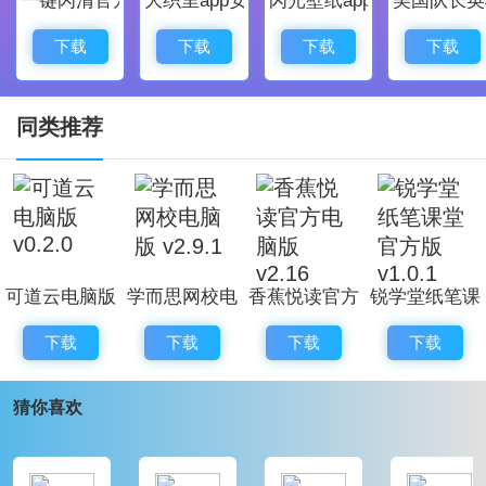
书知识进行培训时可以获得良好的体验
4.随时学习
下载
下载
下载
下载
通过该软件，你可以随时打开它以获取其中的学习
知识，并获得有趣的学习体验。
同类推荐
可道云电脑版
学而思网校电
香蕉悦读官方
锐学堂纸笔课
v0.2.0
脑版 v2.9.1
电脑版 v2.16
堂官方版
下载
下载
下载
下载
v1.0.1
猜你喜欢