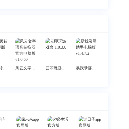
HD视频转换器免费版 v19.0
风云文字语音转换器官方电脑版 v1.0.60
云即玩游戏盒 1.0.3.0
易我录屏助手电脑版 v1.4.7.2