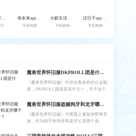
跑车租车官方版
保未来app官网版
火蚁生活官方版
过日子app官网版
聊天
手机购物
手机购物
手机购物
魔兽世界怀旧服DKPROLL团是什么？
《魔兽世界怀旧服》中存在着多样的公会制
度，DKPROLL团就是其中之一，关于这个
魔兽世界怀旧服盗贼狗牙和龙牙哪个做副手好？
《魔兽世界怀旧服》中黑翼之巢副本即将开
放，作为副手有狗牙和龙牙匕首两个选