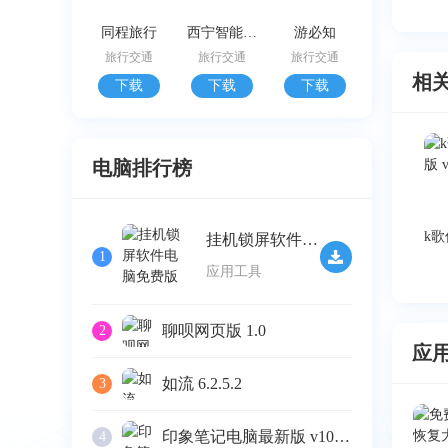
同程旅行
西宁智能公交
游必知
旅行交通
旅行交通
旅行交通
相
下载
下载
下载
电脑排行榜
挂机锁屏软件电脑免费版 v2.32
1
应用工具
聊呗网页版 1.0
2
应
如流 6.2.5.2
3
印象笔记电脑最新版 v10.4.4
4