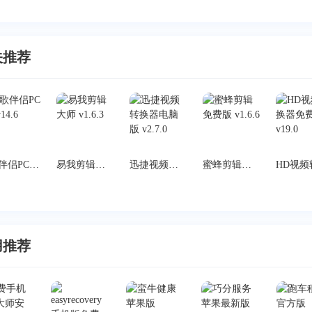
关推荐
k歌伴侣PC版 v14.6
易我剪辑大师 v1.6.3
迅捷视频转换器电脑版 v2.7.0
蜜蜂剪辑免费版 v1.6.6
用推荐