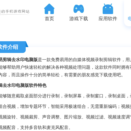
首页
游戏下载
应用软件
软件介绍
易剪辑去水印电脑版
是一款免费易用的自媒体视频录制剪辑软件，用
能够帮助用户快速轻松的解决各种视频处理问题，这款软件同时拥有
内容，而且操作十分的简单轻松，有需要的朋友感觉下载使用吧。
辑去水印电脑版软件特色
随意截取桌面部分进行录制，录制屏幕，录制窗口，录制桌面，
视频，增加专题环节，智能采用极速组合，无需重新编码；视频
旋转、视频裁剪、声音调整、图片缩放、视频过滤、视频速度调
配音，支持多音轨和麦克风配音。