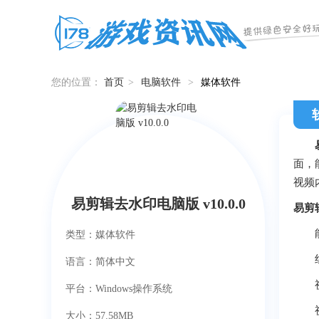
您的位置：
首页
>
电脑软件
>
媒体软件
面，
视频
易剪辑去水印电脑版 v10.0.0
易剪
能够
类型：媒体软件
组合
语言：简体中文
视频
平台：Windows操作系统
视频
大小：57.58MB