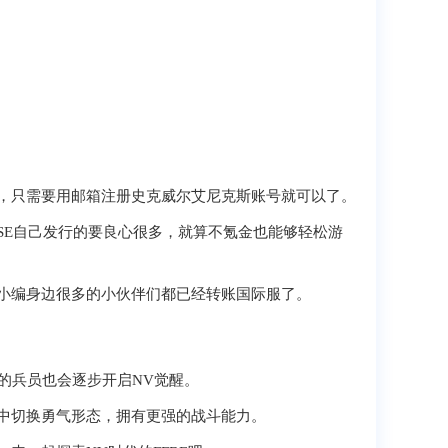
，只需要用邮箱注册史克威尔艾尼克斯账号就可以了。
SE自己发行的要良心很多，就算不氪金也能够轻松游
小编身边很多的小伙伴们都已经转账国际服了。
塬有的兵员也会逐步开启NV觉醒。
斗中切换勇气形态，拥有更强的战斗能力。