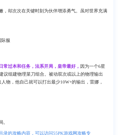
嫩，却次次在关键时刻为伙伴增添勇气。虽对世界充满
日常过本和任务，法系开局，皇帝最好，
因为一个6星
，建议组建物理菜刀组合。被动双次或以上的物理输出
出人物，他自己就可以打出最少10W+的输出，雷娜，
。
局。
示录的攻略内容，可以访问55PK游戏网攻略专