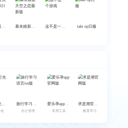
魔力宝贝怀旧版2021
幕末維新天空之恋最新版
这不是一个游戏
takt op日服
边缘灯光壁纸
旅行学习语言ios版
爱乐孕app官网版
求是潮官网版
美化
办公管理
常用工具
教育学习