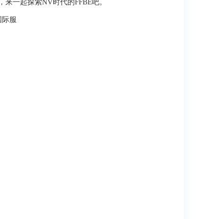
来一起探索NV时代的FFBE吧。