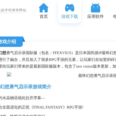
首页
游戏下载
应用软件
游戏介绍
幻想
勇气启示录国际服（包名：FFEXVIUS）是日本国民级IP最
进行了融合，并且加入了很多RPG手游的元素，让玩家们在短暂的
里给玩家们带来的是最新国际服版本，包含了neo vision版本更
幻想勇气启示录游戏简介
的水晶物语就此拉开序幕—
全面进化的正统《FINAL FANTASY》RPG手游!