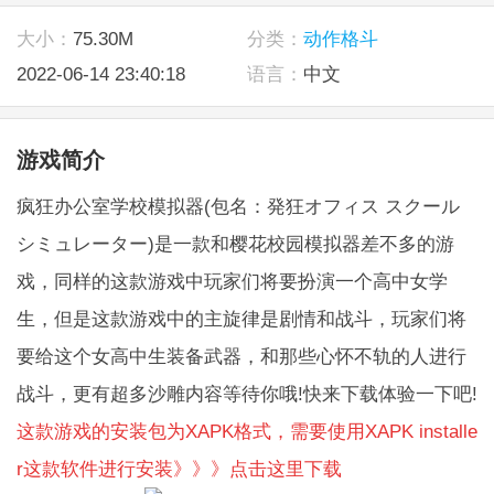
大小：
75.30M
分类：
动作格斗
2022-06-14 23:40:18
语言：
中文
游戏简介
疯狂办公室学校模拟器(包名：発狂オフィス スクール
シミュレーター)是一款和樱花校园模拟器差不多的游
戏，同样的这款游戏中玩家们将要扮演一个高中女学
生，但是这款游戏中的主旋律是剧情和战斗，玩家们将
要给这个女高中生装备武器，和那些心怀不轨的人进行
战斗，更有超多沙雕内容等待你哦!快来下载体验一下吧!
这款游戏的安装包为XAPK格式，需要使用XAPK installe
r这款软件进行安装》》》点击这里下载