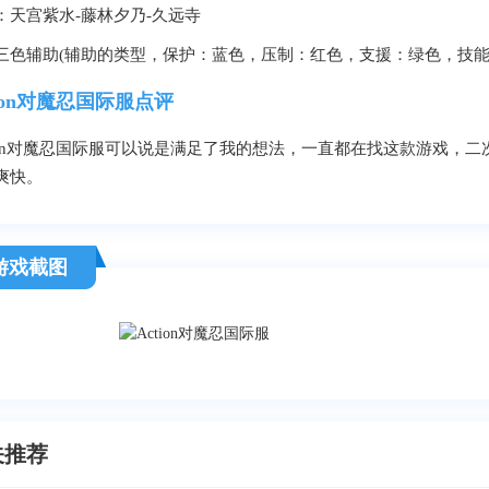
：天宫紫水-藤林夕乃-久远寺
三色辅助(辅助的类型，保护：蓝色，压制：红色，支援：绿色，技能*
tion对魔忍国际服点评
tion对魔忍国际服可以说是满足了我的想法，一直都在找这款游戏，
爽快。
游戏截图
关推荐