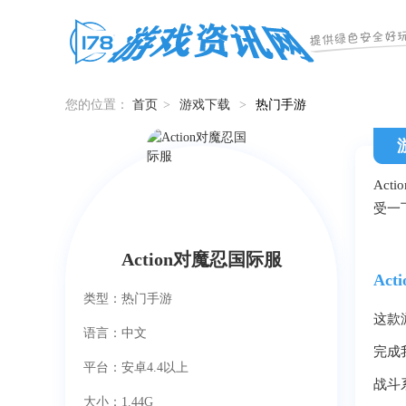
您的位置：
首页
>
游戏下载
>
热门手游
Ac
受一
Action对魔忍国际服
Ac
类型：热门手游
这款
语言：中文
完成
平台：安卓4.4以上
战斗
大小：1.44G