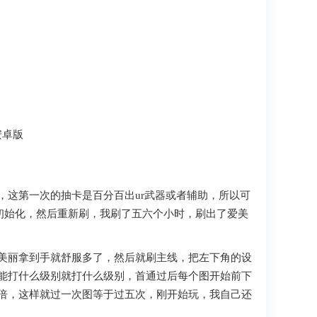
，这第一次的抽卡是百分百出ur武器或者辅助，所以可
初始化，然后重新刷，我刷了五六个小时，刷出了爱美
美丽拿到手就舒服多了，然后就刷主线，把左下角的设
能打什么级别就打什么级别，首通过后每个图开始前下
翻倍，这样就过一次图等于过五次，刚开始玩，我自己还