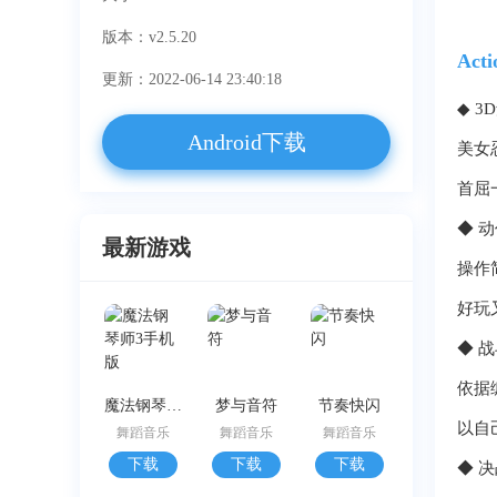
版本：v2.5.20
Ac
更新：2022-06-14 23:40:18
◆ 3
Android下载
美女
首屈
◆ 
最新游戏
操作
好玩又
◆ 
依据
魔法钢琴师3手机版
梦与音符
节奏快闪
以自
舞蹈音乐
舞蹈音乐
舞蹈音乐
下载
下载
下载
◆ 