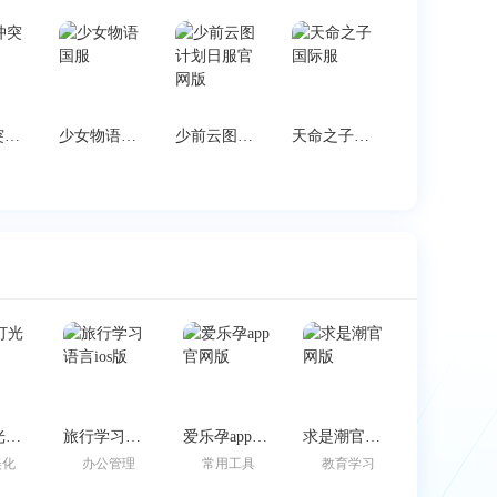
星盟冲突国际服
少女物语国服
少前云图计划日服官网版
天命之子国际服
边缘灯光壁纸
旅行学习语言ios版
爱乐孕app官网版
求是潮官网版
美化
办公管理
常用工具
教育学习