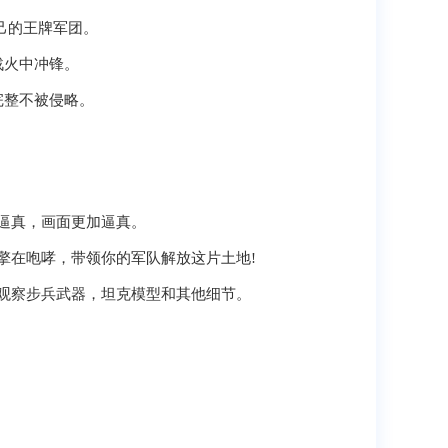
己的王牌军团。
战火中冲锋。
完整不被侵略。
逼真，画面更加逼真。
擎在咆哮，带领你的军队解放这片土地!
观察步兵武器，坦克模型和其他细节。