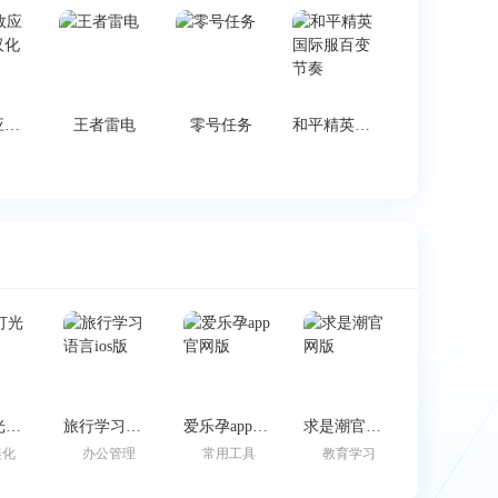
质量效应传奇版汉化手机版
王者雷电
零号任务
和平精英国际服百变节奏
边缘灯光壁纸
旅行学习语言ios版
爱乐孕app官网版
求是潮官网版
美化
办公管理
常用工具
教育学习