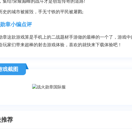
，集结!荣耀巅峰的战斗才是创造传奇的道路!
历史的城市被摧毁，手无寸铁的平民被屠戮;
勋章小编点评
勋章这款游戏算是手机上的二战题材手游做的最棒的一个了，游戏中
给玩家们带来超棒的射击游戏体验，喜欢的就快来下载体验吧！
游戏截图
关推荐