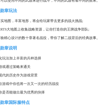
你可以使用不同的武器来进行战斗，不同的武器有着不同的效果。
勋章玩法
真实地图，丰富地形，将会给玩家带去更多的战火挑战;
在RTS大地图上收集战略资源，让你打造你的王牌战争部队;
体验精心设计的数十章著名战役，带你了解二战背后的经典故事。
勋章说明
化玩法加上丰富的兵种选择
游戏通过策略来通关
现代的历史作为游戏背景
款游戏中你也将一次又一次的经历战役
你是否能做出最为优秀的抉择
勋章国际服特点