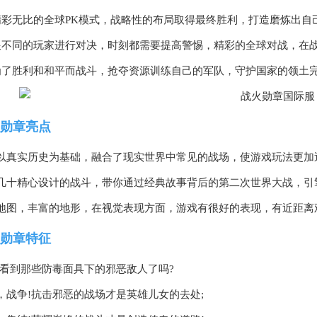
精彩无比的全球PK模式，战略性的布局取得最终胜利，打造磨炼出自
跟不同的玩家进行对决，时刻都需要提高警惕，精彩的全球对战，在
为了胜利和和平而战斗，抢夺资源训练自己的军队，守护国家的领土
勋章亮点
以真实历史为基础，融合了现实世界中常见的战场，使游戏玩法更加
几十精心设计的战斗，带你通过经典故事背后的第二次世界大战，引
地图，丰富的地形，在视觉表现方面，游戏有很好的表现，有近距离
勋章特征
!看到那些防毒面具下的邪恶敌人了吗?
，战争!抗击邪恶的战场才是英雄儿女的去处;