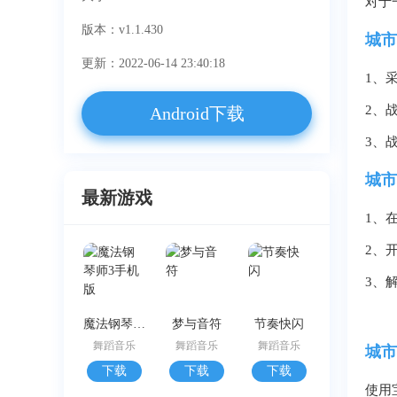
对于
版本：v1.1.430
城市
更新：2022-06-14 23:40:18
1、
2、
Android下载
3、
城市
最新游戏
1、
2、
3、
魔法钢琴师3手机版
梦与音符
节奏快闪
舞蹈音乐
舞蹈音乐
舞蹈音乐
城市
下载
下载
下载
使用