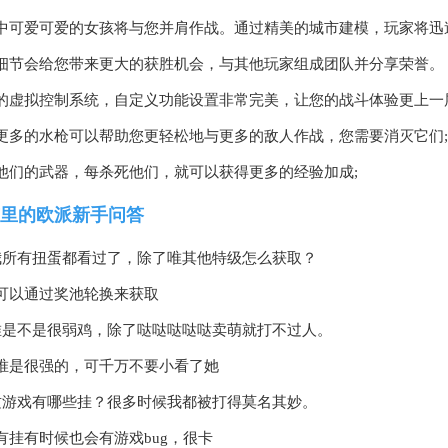
中可爱可爱的女孩将与您并肩作战。通过精美的城市建模，玩家将迅
细节会给您带来更大的获胜机会，与其他玩家组成团队并分享荣誉。
的虚拟控制系统，自定义功能设置非常完美，让您的战斗体验更上一
更多的水枪可以帮助您更轻松地与更多的敌人作战，您需要消灭它们;
他们的武器，每杀死他们，就可以获得更多的经验加成;
里的欧派新手问答
我所有扭蛋都看过了，除了唯其他特级怎么获取？
可以通过奖池轮换来获取
唯是不是很弱鸡，除了哒哒哒哒哒卖萌就打不过人。
唯是很强的，可千万不要小看了她
这游戏有哪些挂？很多时候我都被打得莫名其妙。
有挂有时候也会有游戏bug，很卡