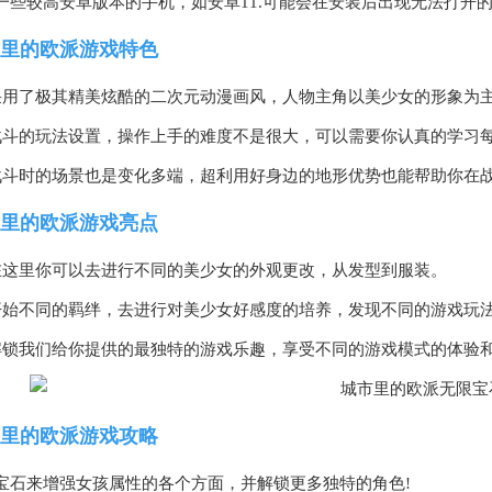
一些较高安卓版本的手机，如安卓11.可能会在安装后出现无法打开
里的欧派游戏特色
采用了极其精美炫酷的二次元动漫画风，人物主角以美少女的形象为主
战斗的玩法设置，操作上手的难度不是很大，可以需要你认真的学习每
战斗时的场景也是变化多端，超利用好身边的地形优势也能帮助你在
里的欧派游戏亮点
在这里你可以去进行不同的美少女的外观更改，从发型到服装。
开始不同的羁绊，去进行对美少女好感度的培养，发现不同的游戏玩
解锁我们给你提供的最独特的游戏乐趣，享受不同的游戏模式的体验
里的欧派游戏攻略
宝石来增强女孩属性的各个方面，并解锁更多独特的角色!