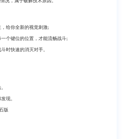
的情况，属于破解技术原因。
，给你全新的视觉刺激;
一个键位的位置，才能流畅战斗;
战斗时快速的消灭对手。
法。
和发现。