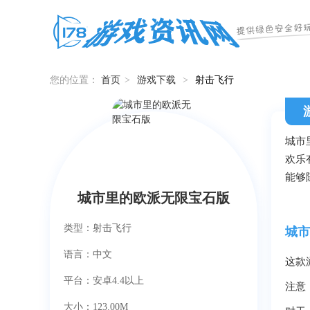
您的位置：
首页
>
游戏下载
>
射击飞行
城市
欢乐
能够
城市里的欧派无限宝石版
类型：射击飞行
城市
语言：中文
这款
平台：安卓4.4以上
注意
大小：123.00M