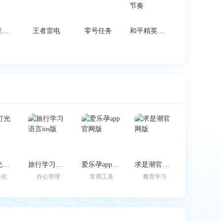
质量效应传奇版汉化手机版
王者雷电
零号任务
和平精英国际服百变节奏
边缘灯光壁纸
旅行学习语言ios版
爱乐孕app官网版
求是潮官网版
美化
办公管理
常用工具
教育学习