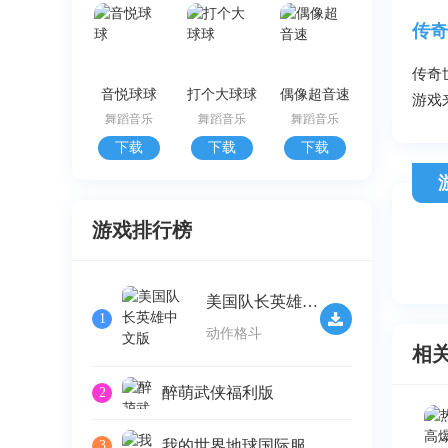
传奇
传奇
音悦球球
打个大球球
偶像超音速
游戏
舞蹈音乐
舞蹈音乐
舞蹈音乐
下载
下载
下载
游戏排行榜
美国队长英雄中文版
1
动作格斗
相
醉萌武侠福利版
2
我的世界地球国际服
3