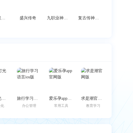
教父沉默传奇打金版
盛兴传奇
九职业神途福利版
复古传神满v版
边缘灯光壁纸
旅行学习语言ios版
爱乐孕app官网版
求是潮官网版
美化
办公管理
常用工具
教育学习