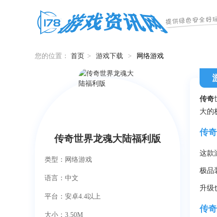
您的位置：
首页
>
游戏下载
>
网络游戏
传奇
大的
传奇
传奇世界龙魂大陆福利版
这款
类型：网络游戏
极品
语言：中文
升级
平台：安卓4.4以上
传奇
大小：3.50M