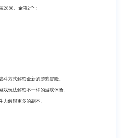
2888、金箱2个；
战斗方式解锁全新的游戏冒险。
游戏玩法解锁不一样的游戏体验。
斗力解锁更多的副本。