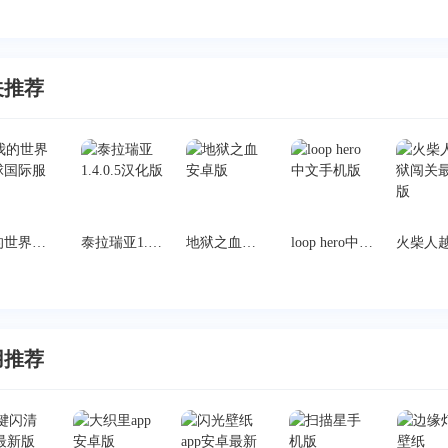
关推荐
我的世界地球国际服
泰拉瑞亚1.4.0.5汉化版
地狱之血安卓版
loop hero中文手机版
用推荐