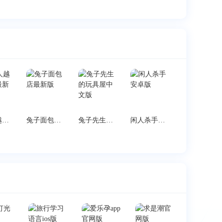
火柴人越狱闯关最新版
兔子面包店最新版
兔子先生的玩具屋中文版
闲人杀手安卓版