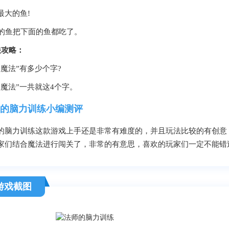
最大的鱼!
*的鱼把下面的鱼都吃了。
关攻略：
书魔法”有多少个字?
书魔法
”一共就这4个字。
的脑力训练小编测评
的脑力训练这款游戏上手还是非常有难度的，并且玩法比较的有创意
家们结合魔法进行闯关了，非常的有意思，喜欢的玩家们一定不能错
游戏截图