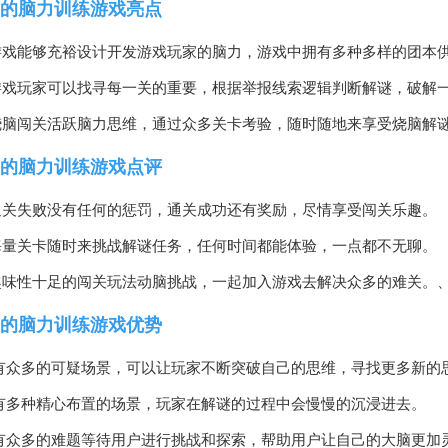
的脑力训练游戏亮点
游戏能够充裕设计开发游戏玩家的脑力，游戏中拥有多种多样的团本
游戏玩家可以找寻每一关的重要，根据举报线索逻辑判断解谜，破解
烧脑闯关活跃脑力思维，通过众多关卡考验，随时随地来享受烧脑解
的脑力训练游戏点评
通关失败没有任何的惩罚，通关成功还有奖励，尽情享受闯关乐趣。
海量关卡随时来挑战解谜任务，任何时间都能体验，一点都不无聊。
趣味性十足的闯关玩法动脑挑战，一起加入游戏去解决众多的难关。
的脑力训练游戏优势
拥有众多的可疑场景，可以让玩家不断突破自己的思维，寻找更多新的
还有多种精心布置的场景，玩家在解谜的过程中会慢慢的沉浸进去。
拥有众多的难题等待用户进行挑战和探索，帮助用户让自己的大脑更加