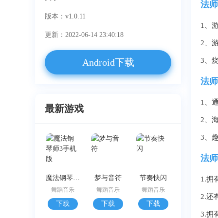
法师
版本：v1.0.11
1、
更新：2022-06-14 23:40:18
2、
3、
Android下载
法师
1、
最新游戏
2、
3、
法师
魔法钢琴师3手机版
梦与音符
节奏快闪
1.
舞蹈音乐
舞蹈音乐
舞蹈音乐
2.
下载
下载
下载
3.