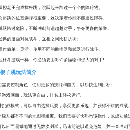
操控老王完成撑杆跳，跳跃起来跨过一个个的障碍物。
次起跳的位置选择很重要，这决定着你能不能通过障碍。
跳跃跨过危险，不断冲刺前进超越对手，争夺更多的荣誉。
经典的漫画对抗战斗，互相之间比拼抗衡;
操作简单，灵活，使用不同的助推器和武器进行战斗。
他格斗游戏一样，你必须要面对许多怪物和强大的对手!
棍子跳玩法简介
我们需要控制角色，使用更多的技能和能力，以尽快达到目标;
卡通游戏画面，玩法更自由，排名上轻松运行;
多种挑战模式，可以自由选择玩耍，享受更多乐趣，并获得不错的成绩
各个级别都有不同的地图和难度。我们需要尽快熟悉该操作，以成功通
您可以轻而易举地通过无数次测试，迅速前进以避免危险，并一直冲刺