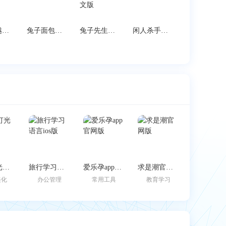
火柴人越狱闯关最新版
兔子面包店最新版
兔子先生的玩具屋中文版
闲人杀手安卓版
边缘灯光壁纸
旅行学习语言ios版
爱乐孕app官网版
求是潮官网版
美化
办公管理
常用工具
教育学习