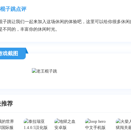
棍子跳点评
棍子跳让我们一起来加入这场休闲的体验吧，这里可以给你很多休闲
是不同的，丰富你的休闲时光。
游戏截图
关推荐