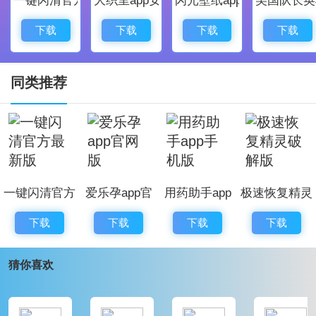
苹果数据恢复大师破解版软件评测
苹果数据恢复大师是一款支持各种苹果设备的数据
下载
下载
下载
下载
恢复软件，这款软件使用起来十分的方便简单，所有的
功能全都是免费的，并且非常的强大。
同类推荐
一键闪清官方
爱乐孕app官
用药助手app
极速恢复精灵
最新版
网版
手机版
破解版
下载
下载
下载
下载
猜你喜欢