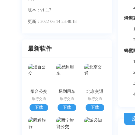
2、
版本：v1.1.7
蜂蜜
更新：2022-06-14 23:40:18
1、
2、
最新软件
蜂蜜
1、
2、
3、
烟台公交
易到用车
北京交通
4
旅行交通
旅行交通
旅行交通
下载
下载
下载