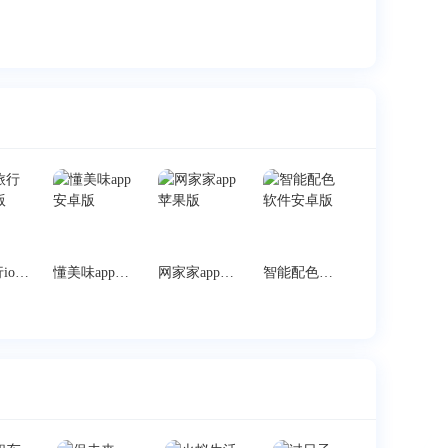
足迹旅行ios苹果版
懂美味app安卓版
网家家app苹果版
智能配色软件安卓版