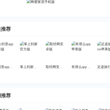
关推荐
大织里app安卓版
掌上到家官方版
取经网安卓版
有谱么app苹果版
用推荐