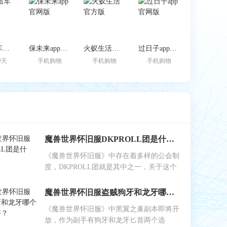
跑车租车官方版
保未来app官网版
火蚁生活官方版
过日子app官网版
聊天
手机购物
手机购物
手机购物
魔兽世界怀旧服DKPROLL团是什么？
《魔兽世界怀旧服》中存在着多样的公会制
度，DKPROLL团就是其中之一，关于这个
魔兽世界怀旧服盗贼狗牙和龙牙哪个做副手好？
《魔兽世界怀旧服》中黑翼之巢副本即将开
放，作为副手有狗牙和龙牙匕首两个选