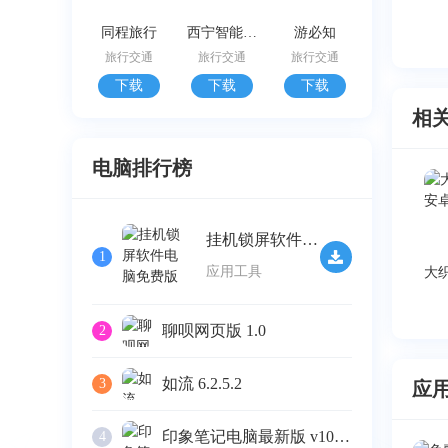
同程旅行
西宁智能公交
游必知
旅行交通
旅行交通
旅行交通
下载
下载
下载
相
电脑排行榜
挂机锁屏软件电脑免费版 v2.32
1
应用工具
聊呗网页版 1.0
2
如流 6.2.5.2
3
应
印象笔记电脑最新版 v10.4.4
4