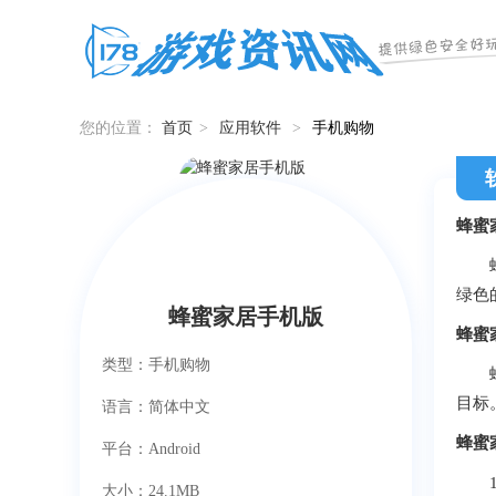
您的位置：
首页
>
应用软件
>
手机购物
蜂蜜
蜂蜜
绿色
蜂蜜家居手机版
蜂蜜
类型：手机购物
蜂蜜
目标
语言：简体中文
蜂蜜
平台：Android
1、
大小：24.1MB