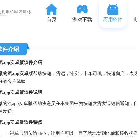
首页
游戏下载
应用软件
软件介绍
app
安卓版软件介绍
微物流app安卓版
帮助快递，货运，外卖，卡车司机，快递商店，表
好的客户体验
流app安卓版软件说明
流app安卓版帮助快递员在本集团中为快递发货发送短信通知，自
易发送。
流app安卓版软件特点
一键单击组传输SMS，让用户可以一目了然地看到传输和接收状态