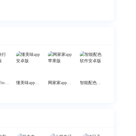
足迹旅行ios苹果版
懂美味app安卓版
网家家app苹果版
智能配色软件安卓版