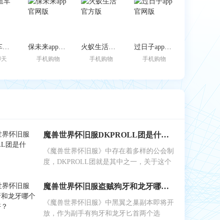
跑车租车官方版
保未来app官网版
火蚁生活官方版
过日子app官网版
聊天
手机购物
手机购物
手机购物
魔兽世界怀旧服DKPROLL团是什么？
《魔兽世界怀旧服》中存在着多样的公会制
度，DKPROLL团就是其中之一，关于这个
魔兽世界怀旧服盗贼狗牙和龙牙哪个做副手好？
《魔兽世界怀旧服》中黑翼之巢副本即将开
放，作为副手有狗牙和龙牙匕首两个选