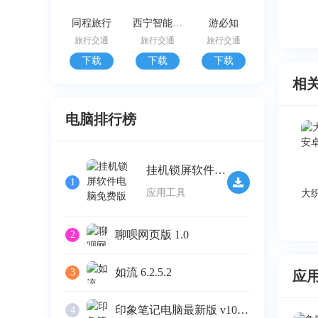
同程旅行
西宁智能公交
游必知
旅行交通
旅行交通
旅行交通
下载
下载
下载
相
电脑排行榜
挂机锁屏软件电脑免费版 v2.32
1
应用工具
聊呗网页版 1.0
2
如流 6.2.5.2
3
应
印象笔记电脑最新版 v10.4.4
4