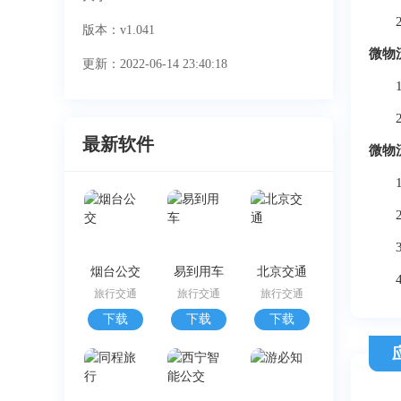
2、
版本：v1.041
微物
更新：2022-06-14 23:40:18
1、
2、
最新软件
微物
1、
2、
3、
烟台公交
易到用车
北京交通
4
旅行交通
旅行交通
旅行交通
下载
下载
下载