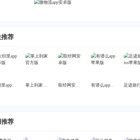
关推荐
大织里app安卓版
掌上到家官方版
取经网安卓版
有谱么app苹果版
用推荐