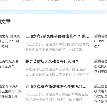
门文章
云顶之弈3飓风能分裂攻击几个？ 飓风BUG爆料
《云顶之弈》这游戏中卢安娜的飓风这件武
器最近版本更新中被强化了，分裂攻击
暴走英雄坛无名残页有什么用？
暴走英雄坛这款游戏中会获取一些无名残
页，那么这些无名残页究竟有什么用呢？下
云顶之弈海克斯炸弹怎么生效 9.16海克斯羁绊触发机制
《云顶之弈》这游戏中9.16新版本中海克斯
羁绊是一个非常强力的羁绊，这里我们