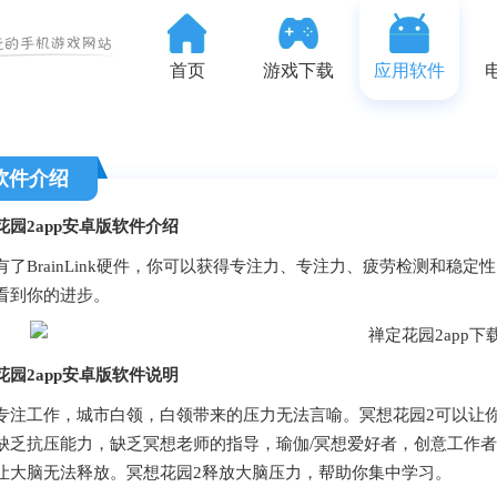
首页
游戏下载
应用软件
软件介绍
园2app
安卓版软件介绍
BrainLink硬件，你可以获得专注力、专注力、疲劳检测和稳
看到你的进步。
花园2app安卓版
软件说明
工作，城市白领，白领带来的压力无法言喻。冥想花园2可以让你
缺乏抗压能力，缺乏冥想老师的指导，瑜伽/冥想爱好者，创意工作
让大脑无法释放。冥想花园2释放大脑压力，帮助你集中学习。