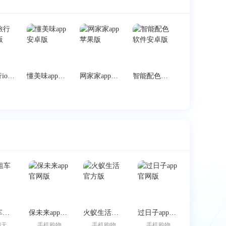
足迹旅行ios苹果版
懂美味app安卓版
网家家app苹果版
智能配色软件安卓版
跑车租车官方版
保未来app官网版
火蚁生活官方版
过日子app官网版
聊天
手机购物
手机购物
手机购物