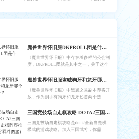
魔兽世界怀旧服DKPROLL团是什么？
《魔兽世界怀旧服》中存在着多样的公会制
度，DKPROLL团就是其中之一，关于这个
魔兽世界怀旧服盗贼狗牙和龙牙哪个做副手好？
《魔兽世界怀旧服》中黑翼之巢副本即将开
放，作为副手有狗牙和龙牙匕首两个选
三国竞技场自走棋攻略 DOTA2三国竞技场自走棋阵容推荐(附武将羁绊图鉴)
三国竞技场自走棋攻略是dota2全新自走棋
模式的游戏攻略。加入三国武将，你需