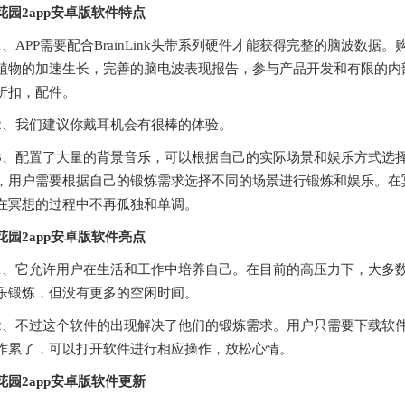
花园2app安卓版软件特点
APP需要配合BrainLink头带系列硬件才能获得完整的脑波数据。购买
植物的加速生长，完善的脑电波表现报告，参与产品开发和有限的内部测试资
折扣，配件。
我们建议你戴耳机会有很棒的体验。
配置了大量的背景音乐，可以根据自己的实际场景和娱乐方式选择
，用户需要根据自己的锻炼需求选择不同的场景进行锻炼和娱乐。在
在冥想的过程中不再孤独和单调。
花园2app安卓版软件亮点
它允许用户在生活和工作中培养自己。在目前的高压力下，大多数
乐锻炼，但没有更多的空闲时间。
不过这个软件的出现解决了他们的锻炼需求。用户只需要下载软件
作累了，可以打开软件进行相应操作，放松心情。
花园2app安卓版软件更新