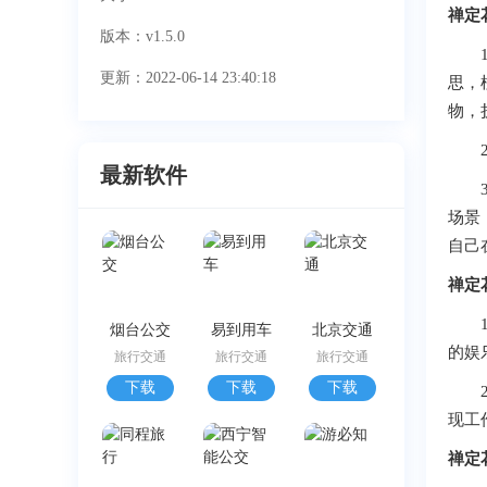
禅定
版本：v1.5.0
1、
更新：2022-06-14 23:40:18
思，
物，
2、
最新软件
3、
场景
自己
禅定
1、
烟台公交
易到用车
北京交通
的娱
旅行交通
旅行交通
旅行交通
下载
下载
下载
2、
现工
禅定