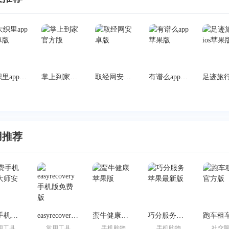
大织里app安卓版
掌上到家官方版
取经网安卓版
有谱么app苹果版
用推荐
免费手机恢复大师安卓版
easyrecovery手机版免费版
蛮牛健康苹果版
巧分服务苹果最新版
用工具
常用工具
手机购物
手机购物
社交