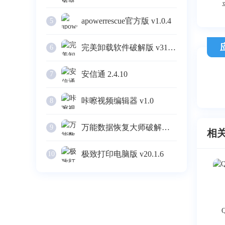
apowerrescue官方版 v1.0.4
5
完美卸载软件破解版 v31.16
6
安信通 2.4.10
7
咔嚓视频编辑器 v1.0
8
万能数据恢复大师破解版 v6.3
9
相
极致打印电脑版 v20.1.6
10