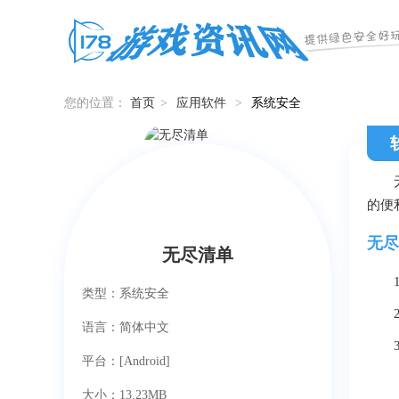
您的位置：
首页
>
应用软件
>
系统安全
的便
无尽
无尽清单
类型：系统安全
语言：简体中文
平台：[Android]
大小：13.23MB