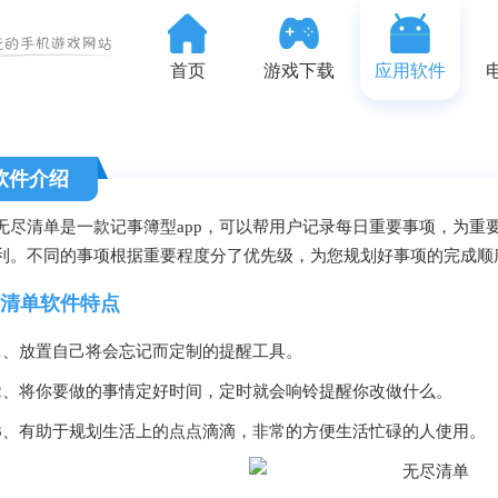
首页
游戏下载
应用软件
软件介绍
无尽清单是一款记事簿型app，可以帮用户记录每日重要事项，为重
利。不同的事项根据重要程度分了优先级，为您规划好事项的完成顺
清单软件特点
1、放置自己将会忘记而定制的提醒工具。
2、将你要做的事情定好时间，定时就会响铃提醒你改做什么。
3、有助于规划生活上的点点滴滴，非常的方便生活忙碌的人使用。