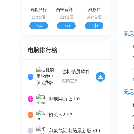
同程旅行
西宁智能公交
游必知
旅行交通
旅行交通
旅行交通
下载
下载
下载
无尽
电脑排行榜
挂机锁屏软件电脑免费版 v2.32
1
应用工具
无尽
聊呗网页版 1.0
2
如流 6.2.5.2
3
印象笔记电脑最新版 v10.4.4
4