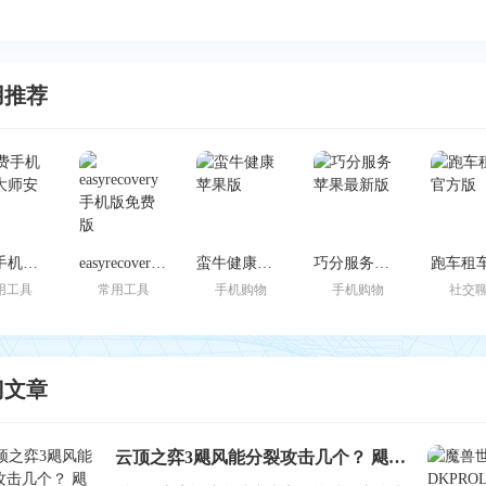
用推荐
免费手机恢复大师安卓版
easyrecovery手机版免费版
蛮牛健康苹果版
巧分服务苹果最新版
用工具
常用工具
手机购物
手机购物
社交
门文章
云顶之弈3飓风能分裂攻击几个？ 飓风BUG爆料