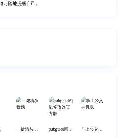
随时随地提醒自己。
克
一键清灰音频
pubgtool画质修改器官方版
掌上公交手机版