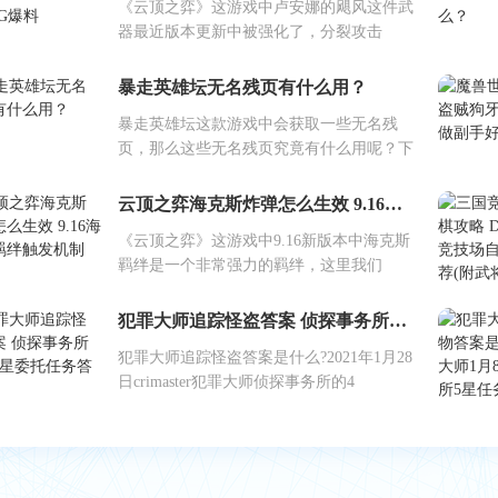
《云顶之弈》这游戏中卢安娜的飓风这件武
器最近版本更新中被强化了，分裂攻击
暴走英雄坛无名残页有什么用？
暴走英雄坛这款游戏中会获取一些无名残
页，那么这些无名残页究竟有什么用呢？下
云顶之弈海克斯炸弹怎么生效 9.16海克斯羁绊触发机制
《云顶之弈》这游戏中9.16新版本中海克斯
羁绊是一个非常强力的羁绊，这里我们
犯罪大师追踪怪盗答案 侦探事务所周四4星委托任务答案
犯罪大师追踪怪盗答案是什么?2021年1月28
日crimaster犯罪大师侦探事务所的4