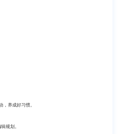
动，养成好习惯。
编辑规划。