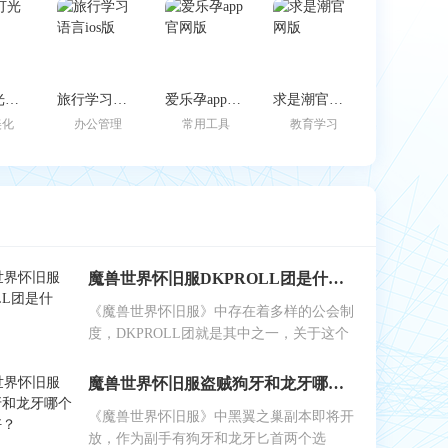
边缘灯光壁纸
旅行学习语言ios版
爱乐孕app官网版
求是潮官网版
美化
办公管理
常用工具
教育学习
魔兽世界怀旧服DKPROLL团是什么？
《魔兽世界怀旧服》中存在着多样的公会制
度，DKPROLL团就是其中之一，关于这个
魔兽世界怀旧服盗贼狗牙和龙牙哪个做副手好？
《魔兽世界怀旧服》中黑翼之巢副本即将开
放，作为副手有狗牙和龙牙匕首两个选