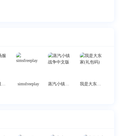
洗车场服务站
simsfreeplay
蒸汽小镇战争中文版
我是大东家(礼包码)