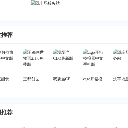
关推荐
烹饪甜食大亨中文版
王都创世物语2.1.6免费版
我要当CEO最新版
csgo开箱模拟器中文手机版
用推荐