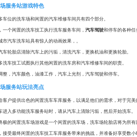
场服务站游戏特色
多车位的洗车场和闲置的汽车维修车间共有四个部分。
，一个闲置的洗车技工执行洗车服务车间，
汽车驾驶
和停车的各种任
城市汽车洗车站具有惊人的动画效果，。
汽车轮胎店清除汽车上的污垢，清洗汽车，更换机油和更换轮胎。
多洗车技工试图执行其他闲置的洗车房和汽车维修车间的职责。
调整，汽车颜色，油漆工作，汽车上光剂，汽车驾驶和停车。
场服务站玩法亮点
给客户提供出色的闲置洗车车库服务，以满足他们的需求，对于完美
车进入多功能洗车服务站时，请从汽车上清除污垢，然后开始洗车。
终极的闲置洗车场游戏是一个闲置的洗车场，洗车场轮胎店将为所有
，接受最终闲置的洗车技工车库服务带来的挑战，并准备好享受数小