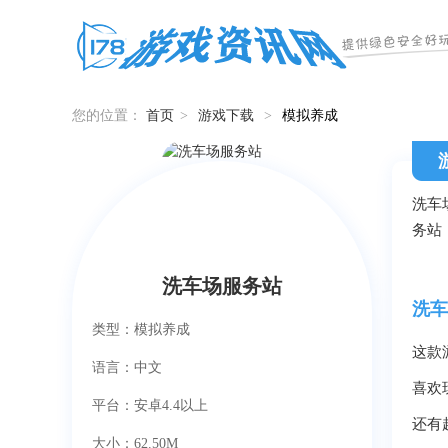
您的位置：
首页
>
游戏下载
>
模拟养成
洗车
务站
洗车场服务站
洗车
类型：模拟养成
这款
语言：中文
喜欢
平台：安卓4.4以上
还有
大小：62.50M