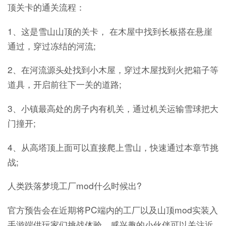
顶关卡的通关流程：
1、这是雪山山顶的关卡， 在木屋中找到长板搭在悬崖
通过，穿过冻结的河流;
2、在河流源头处找到小木屋，穿过木屋找到火把箱子等
道具，开启前往下一关的道路;
3、小镇最高处的房子内有机关，通过机关运输雪球把大
门撞开;
4、从高塔顶上面可以直接爬上雪山，快速通过本章节挑
战;
人类跌落梦境工厂mod什么时候出?
官方预告会在近期将PC端内的工厂以及山顶mod实装入
手游端供玩家们挑战体验，感兴趣的小伙伴可以关注近