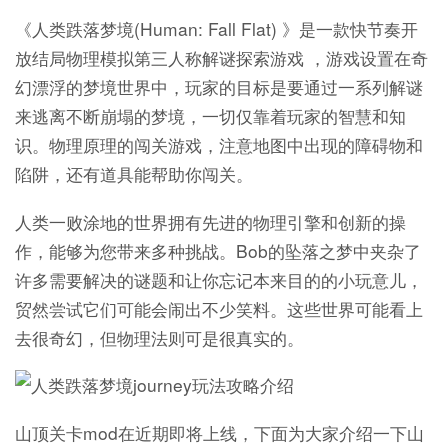
《人类跌落梦境(Human: Fall Flat) 》是一款快节奏开
放结局物理模拟第三人称解谜探索游戏 ，游戏设置在奇
幻漂浮的梦境世界中，玩家的目标是要通过一系列解谜
来逃离不断崩塌的梦境，一切仅靠着玩家的智慧和知
识。物理原理的闯关游戏，注意地图中出现的障碍物和
陷阱，还有道具能帮助你闯关。
人类一败涂地的世界拥有先进的物理引擎和创新的操
作，能够为您带来多种挑战。Bob的坠落之梦中夹杂了
许多需要解决的谜题和让你忘记本来目的的小玩意儿，
贸然尝试它们可能会闹出不少笑料。这些世界可能看上
去很奇幻，但物理法则可是很真实的。
山顶关卡mod在近期即将上线，下面为大家介绍一下山