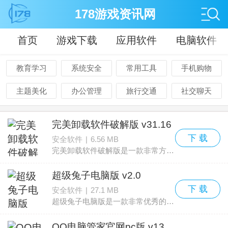
178游戏资讯网
首页
游戏下载
应用软件
电脑软件
教育学习
系统安全
常用工具
手机购物
主题美化
办公管理
旅行交通
社交聊天
完美卸载软件破解版 v31.16
下 载
安全软件
|
6.56 MB
完美卸载软件破解版是一款非常方便的电脑软件卸载的软件，为大家完美卸载软件破解版下载、完美卸载软件破解版软件介绍与完美卸载软件破解版使用心得，该软件可以帮助用户更好更
超级兔子电脑版 v2.0
下 载
安全软件
|
27.1 MB
超级兔子电脑版是一款非常优秀的电脑防护安全软件，为大家超级兔子电脑版下载、超级兔子电脑版软件介绍与超级兔子电脑版使用心得，该软件可以非常多又好又强大的电脑服务功能。
QQ电脑管家官网pc版 v13.5.2