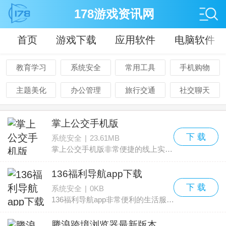
178游戏资讯网
首页
游戏下载
应用软件
电脑软件
教育学习
系统安全
常用工具
手机购物
主题美化
办公管理
旅行交通
社交聊天
掌上公交手机版
下 载
系统安全
|
23.61MB
掌上公交手机版非常便捷的线上实时查询当天或者是第二天的公交的信息资源的软件，软件中的线路规划非常的精确，而且车辆的信息十分的准确，用户可以轻松的掌握，各种内容都是可以随
136福利导航app下载
下 载
系统安全
|
0KB
136福利导航app非常便利的生活服务软件，软件的功能强大，而且涵盖的地图信息内容非常的丰富，线上的使用不卡，任何的导航功能设计，都是方便用户出行更加的方便，超级的好用哦！
腾浪跨境浏览器最新版本