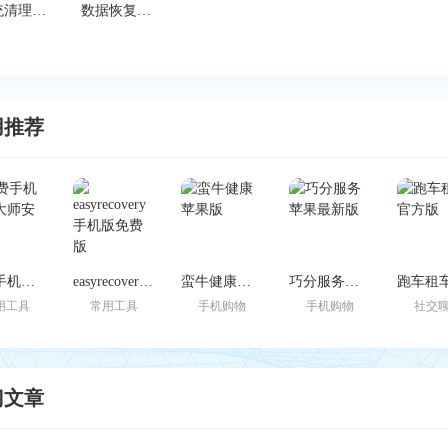
系统清理优化工具免费版 v5.15
数据恢复大师破解版 v1.5
用推荐
免费手机恢复大师安卓版
easyrecovery手机版免费版
蛮牛健康苹果版
巧分服务苹果最新版
用工具
常用工具
手机购物
手机购物
社交
门文章