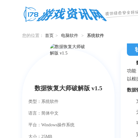
您的位置：
首页
>
电脑软件
>
系统软件
功能
以根
数据恢复大师破解版 v1.5
数据
支持
类型：系统软件
无需
语言：简体中文
可以
平台：Windows操作系统
完美兼
大小：25MB