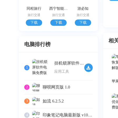
同程旅行
西宁智能公交
游必知
旅行交通
旅行交通
旅行交通
下载
下载
下载
相
电脑排行榜
挂机锁屏软件电脑免费版 v2.32
1
应用工具
聊呗网页版 1.0
2
如流 6.2.5.2
3
印象笔记电脑最新版 v10.4.4
4