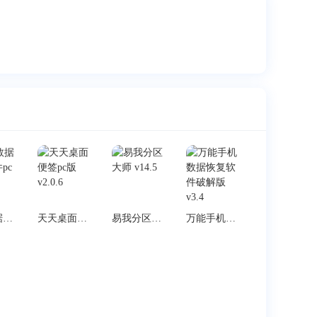
迅捷数据恢复软件pc版 v6.4
天天桌面便签pc版 v2.0.6
易我分区大师 v14.5
万能手机数据恢复软件破解版 v3.4