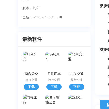
数据
版本：其它
支持
更新：2022-06-14 23:40:18
当你
扫描
最新软件
对更
数据
针对
数据
烟台公交
易到用车
北京交通
支持
旅行交通
旅行交通
旅行交通
对于
下载
下载
下载