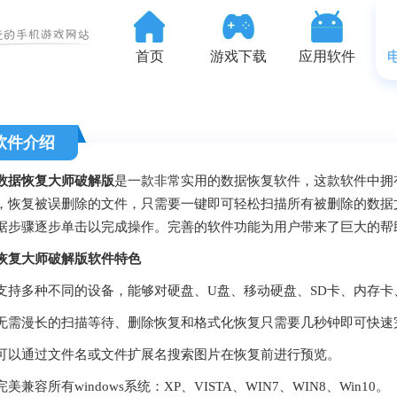
首页
游戏下载
应用软件
软件介绍
数据恢复大师破解版
是一款非常实用的数据恢复软件，这款软件中拥
，恢复被误删除的文件，只需要一键即可轻松扫描所有被删除的数据
据步骤逐步单击以完成操作。完善的软件功能为用户带来了巨大的帮
恢复大师破解版软件特色
多种不同的设备，能够对硬盘、U盘、移动硬盘、SD卡、内存卡
漫长的扫描等待、删除恢复和格式化恢复只需要几秒钟即可快速
通过文件名或文件扩展名搜索图片在恢复前进行预览。
容所有windows系统：XP、VISTA、WIN7、WIN8、Win10。